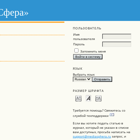
 Сфера»
ПОЛЬЗОВАТЕЛЬ
Имя
пользователя
Пароль
Запомнить меня
ЯЗЫК
Выбрать язык
РАЗМЕР ШРИФТА
Требуется помощь? Свяжитесь со
службой техподдержки
Если вы хотите подать статью в
журнал, который не указан в списке
вам доступных, просьба написать на
support@mediasphera.ru
запрос, и