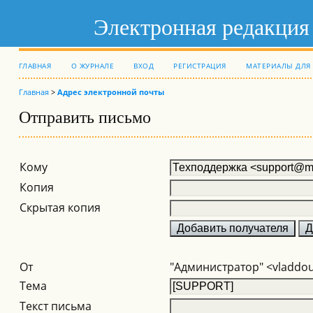
Электронная редакция
ГЛАВНАЯ
О ЖУРНАЛЕ
ВХОД
РЕГИСТРАЦИЯ
МАТЕРИАЛЫ ДЛЯ
Главная
>
Адрес электронной почты
Отправить письмо
Кому
Копия
Скрытая копия
От
"Администратор" <vladdo
Тема
Текст письма