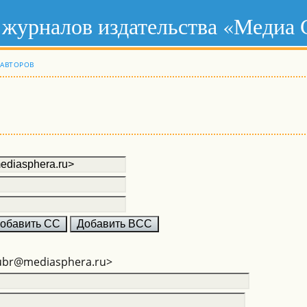
 журналов издательства «Медиа
 АВТОРОВ
ubr@mediasphera.ru>