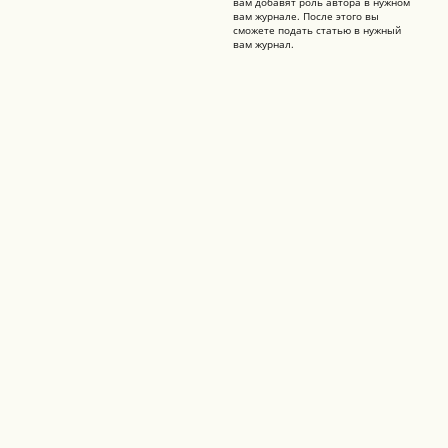
вам добавят роль автора в нужном
вам журнале. После этого вы
сможете подать статью в нужный
вам журнал.