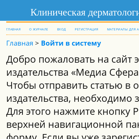
Клиническая дерматологи
ГЛАВНАЯ
О ЖУРНАЛЕ
ВХОД
РЕГИСТРАЦИЯ
МАТЕРИАЛЫ ДЛЯ 
Главная
>
Войти в систему
Добро пожаловать на сайт 
издательства «Медиа Сфера
Чтобы отправить статью в 
издательства, необходимо 
Для этого нажмите кнопку
верхней навигационной па
форму. Если вы уже зареги